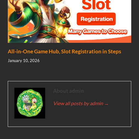
All-in-One Game Hub, Slot Registration in Steps
January 10, 2026
About admin
View all posts by admin
→