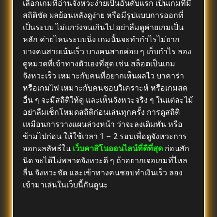
เลือกเกมที่อ่านจังหวะง่ายเป็นอันดับแรก เป็นเกมที่มี
สถิติชัด ผลย้อนหลังดูง่าย หรือมีรูปแบบการออกที่
เป็นระบบ ไม่แกว่งจนเกินไป อย่าลืมดูค่ายเกมเป็น
หลัก ค่ายไหนระบบนิ่ง เกมนั้นจะทำกำไรไม่ยาก
บางคนสายเน้นเร็ว บางคนสายค่อย ๆ เก็บกำไร ลอง
ดูหมวดที่เข้าทางตัวเองที่สุด เช่น สล็อตเป็นเกม
จังหวะเร็ว เหมาะกับคนที่อยากเห็นผลไว บาคาร่า
หรือเกมไพ่ เหมาะกับคนชอบวิเคราะห์ หรือเกมสด
อื่น ๆ จะมีสถิติให้ดู และเห็นจังหวะจริง ๆ ในแต่ละไม้
อย่าลืมเช็กโหมดสถิติก่อนเล่นทุกครั้ง การดูสถิติ
เหมือนการวางแผนล่วงหน้า ว่าจะลงเดิมพัน หรือ
ข้ามไปก่อน ให้ใช้เวลา 1 – 2 รอบเพื่อดูจังหวะการ
ออกผลลัพธ์ใน
เว็บคาสิโนออนไลน์ที่ดีที่สุด
ก่อนสัก
นิด จะได้ไม่พลาดจังหวะดี ๆ ถ้าอยากเจอเกมที่ไหล
ลื่น จังหวะชัด และเข้าทางคนชอบทำเงินเร็ว ลอง
เข้ามาเล่นในเว็บนี้กันดูนะ