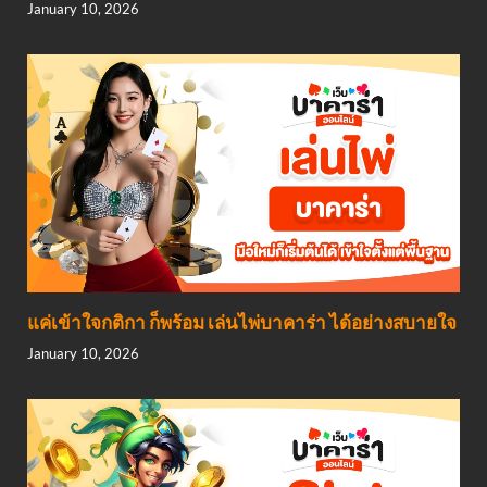
January 10, 2026
แค่เข้าใจกติกา ก็พร้อม เล่นไพ่บาคาร่า ได้อย่างสบายใจ
January 10, 2026