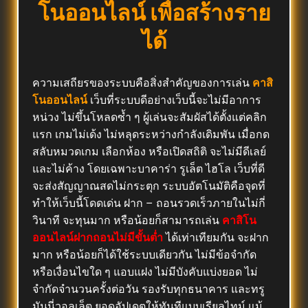
โนออนไลน์
เพื่อสร้างราย
ได้
ความเสถียรของระบบคือสิ่งสำคัญของการเล่น
คาสิ
โนออนไลน์
เว็บที่ระบบดีอย่างเว็บนี้จะไม่มีอาการ
หน่วง ไม่ขึ้นโหลดซ้ำ ๆ ผู้เล่นจะสัมผัสได้ตั้งแต่คลิก
แรก เกมไม่เด้ง ไม่หลุดระหว่างกำลังเดิมพัน เมื่อกด
สลับหมวดเกม เลือกห้อง หรือเปิดสถิติ จะไม่มีดีเลย์
และไม่ค้าง โดยเฉพาะบาคาร่า รูเล็ต ไฮโล เว็บที่ดี
จะส่งสัญญาณสดไม่กระตุก ระบบอัตโนมัติคือจุดที่
ทำให้เว็บนี้โดดเด่น ฝาก – ถอนรวดเร็วภายในไม่กี่
วินาที จะทุนมาก หรือน้อยก็สามารถเล่น
คาสิโน
ออนไลน์ฝากถอนไม่มีขั้นต่ำ
ได้เท่าเทียมกัน จะฝาก
มาก หรือน้อยก็ได้ใช้ระบบเดียวกัน ไม่มีข้อจำกัด
หรือเงื่อนไขใด ๆ แอบแฝง ไม่มีบังคับแบ่งยอด ไม่
จำกัดจำนวนครั้งต่อวัน รองรับทุกธนาคาร และทรู
มันนี่วอลเล็ต ยอดอัปเดตให้ทันทีแบบเรียลไทม์ แม้