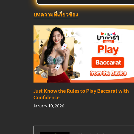
บทความที่เกี่ยวข้อง
Just Know the Rules to Play Baccarat with
Confidence
January 10, 2026