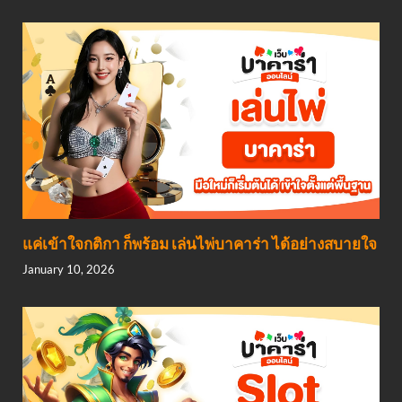
แค่เข้าใจกติกา ก็พร้อม เล่นไพ่บาคาร่า ได้อย่างสบายใจ
January 10, 2026