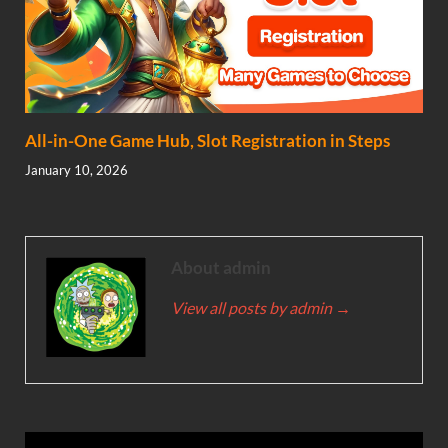
All-in-One Game Hub, Slot Registration in Steps
January 10, 2026
About admin
View all posts by admin
→