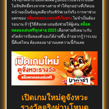
โม่ลิขสิทธิ์ตรงจากทางค่าย ทำให้ทุกอย่างที่เกิดบน
หน้าจอเป็นข้อมูลเดียวกับเซิร์ฟเวอร์จริง การหาช่วง
แตกของ
สล็อตทดลองเล่นฟรีเว็บตรง
ไม่จำเป็นต้อง
รอนาน ถ้ารู้วิธีสังเกต แถมยังช่วยให้ผู้เล่น
สล็อต
ทดลองเล่นฟรีทุกค่าย 2025
เลือกค่ายที่เหมาะกับ
สไตล์การปั่นของตัวเองได้ง่ายขึ้น ถ้าอยากรู้ว่าระบบ
นี้ดีแค่ไหน ต้องลองมาอ่านบทความนี้กันเลย
เปิดเกมใหม่ดูจังหวะ
รางวัลจริงผ่านโหมด