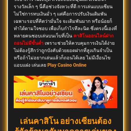
รางวัลเล็ก ๆ นี่คือช่วงจังหวะที่ดี การเล่นแบบเซียน
ไม่ใช่การทบเงินมั่ว ๆ แต่คือการปรับเงินเดิมพัน
เฉพาะรอบที่คิดว่ามั่นใจ จะเดิมพันมาก หรือน้อยก็
ทำได้ตามใจชอบ เพื่อเก็บกำไรทีละนิด ซึ่งตรงนี้เองที่
หลายคนชอบเล่นบนเว็บที่เป็น
คาสิโนออนไลน์ฝาก
ถอนไม่มีขั้นต่ำ
เพราะช่วยให้ควบคุมการเงินได้ง่าย
ไม่ต้องรู้สึกว่าถูกบังคับด้วยยอดฝากที่สูงเกินจำเป็น
หรือถ้าไม่อยากเล่นแล้วก็ถอนได้เลย ไม่มีเงื่อนไข
แอบแฝง เล่นเลย
Play Casino Online
เล่นคาสิโน อย่างเซียนต้อง