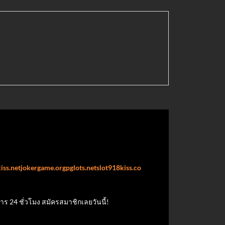
iss.net
jokergame.org
pglots.net
slot918kiss.co
าร 24 ชั่วโมง สมัครสมาชิกเลยวันนี้!