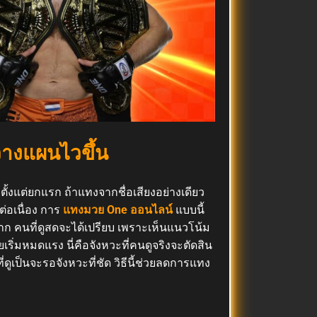
วางแผนไวขึ้น
ตั้งแต่ยกแรก ถ้าแทงจากชื่อเสียงอย่างเดียว
ต่อเนื่อง การ
แทงมวย One ออนไลน์
แบบนี้
มาก คนที่ดูสดจะได้เปรียบ เพราะเห็นแนวโน้ม
ยเริ่มหมดแรง นี่คือจังหวะที่คนดูจริงจะตัดสิน
่ดูเป็นจะรอจังหวะที่ชัด วิธีนี้ช่วยลดการแทง