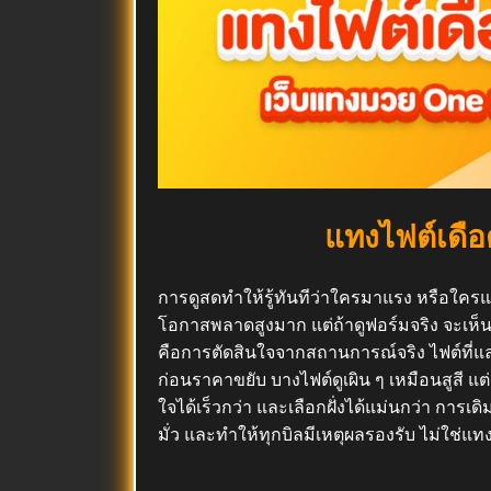
แทงไฟต์เดือ
การดูสดทำให้รู้ทันทีว่าใครมาแรง หรือใครแผ่
โอกาสพลาดสูงมาก แต่ถ้าดูฟอร์มจริง จะเห็นเ
คือการตัดสินใจจากสถานการณ์จริง ไฟต์ที่แลก
ก่อนราคาขยับ บางไฟต์ดูเผิน ๆ เหมือนสูสี แต่ถ
ใจได้เร็วกว่า และเลือกฝั่งได้แม่นกว่า การเด
มั่ว และทำให้ทุกบิลมีเหตุผลรองรับ ไม่ใช่