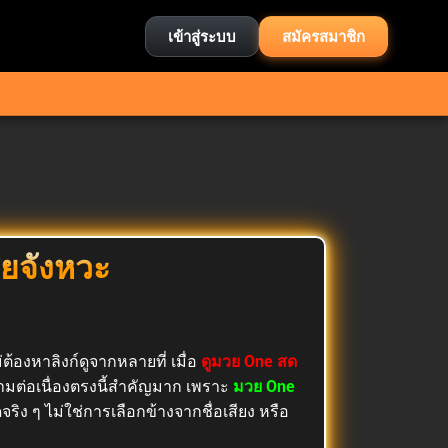
เข้าสู่ระบบ
สมัครสมาชิก
ียจังหวะ
้องหาลิงก์ดูจากหลายที่ เมื่อ
ดูมวย One สด
ความต่อเนื่องตรงนี้สำคัญมาก เพราะ
มวย One
ิง ๆ ไม่ใช่การเลือกข้างจากชื่อเสียง หรือ