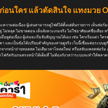
คู่ก่อนใคร แล้วตัดสินใจ แทงมวย 
ะความต่อเนื่อง ผู้เล่นสามารถดูไฟต์ได้ตั้งแต่ต้นรายการ เห็นฟอร
ไม่หลุด ไม่ขาดตอน เห็นจังหวะเกมจริง ไม่ใช่อาศัยแค่ชื่อเสียง หรือ
่อดูต่อเนื่อง ผู้เล่นจะเริ่มจับสัญญาณได้เอง เช่น ใครเริ่มแผ่ว ใคร
าคา และเป็นข้อได้เปรียบสำคัญของสายดูจริง เว็บนี้เชื่อมต่อระบบดูก
อกจากหน้าถ่ายทอดสด ไม่เสียเวลาโหลดใหม่ หรือสลับแพลตฟอร์ม ภาพลื
ฟกัสกับเกมตรงหน้าได้เต็มที่ ไม่ต้องกังวลว่าระบบจะทำให้พลาดจั