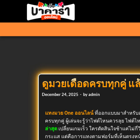
ดูมวยเดือดครบทุกคู่ แ
December 24, 2025
-
by
admin
แทงมวย One ออนไลน์
ที่ออกแบบมาสำหรับสาย
ครบทุกคู่ ผู้เล่นจะรู้ว่าไฟต์ไหนควรลุย ไฟต
ล่าสุด
เปลี่ยนเกมเร็ว ใครตัดสินใจช้าแค่ไม่
กระแส แต่คือการแทงตามฟอร์มที่เห็นตรงหน้