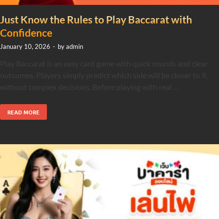
Just Know the Rules to Play Baccarat with
Confidence
January 10, 2026
-
by
admin
Play Baccarat is an easy card game with quick rounds and clear
outcomes. Players simply predict which side will be closer to 9,
without complex decisions. Before playing with real …
READ MORE