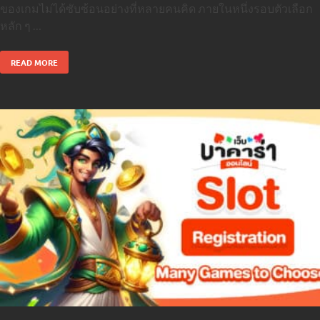
ของเกมไม่ได้ซับซ้อนอย่างที่หลายคนคิด ภายในหนึ่งรอบตัวเลือก
หลัก ๆ …
READ MORE