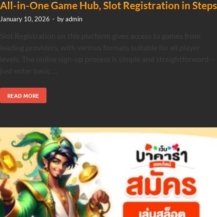
All-in-One Game Hub, Slot Registration in Steps
January 10, 2026
-
by
admin
Slot Registration on this platform gives access to games from
leading providers, with various formats suitable for all player
levels. The online sign-up process is simple and straightforward—
just enter basic …
READ MORE