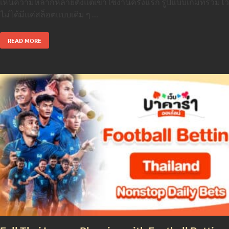
เห็นความหลากหลายตั้งแต่เข้าใช้งานครั้งแรก รูปแบบเกมที่รวมไว้
ไม่ได้มีแค่สล็อตแบบเดิม ๆ …
READ MORE