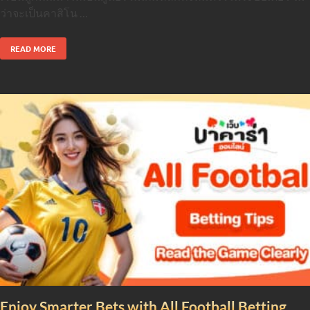
ว่าจะเป็นคาสิโน …
READ MORE
Enjoy Smarter Bets with All Football Betting