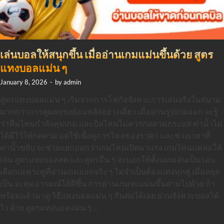
เล่นบอลให้สนุกขึ้น เมื่ออ่านเกมแม่นขึ้นด้วย สูตร
แทงบอลแม่น ๆ
January 8, 2026
-
by
admin
สูตรแทงบอลแม่น ๆ เริ่มจากการโฟกัสจังหวะการเล่นจริงในสนาม
มากกว่าการดูผลแข่งย้อนหลังอย่างเดียว เมื่ออ่านรูปเกมออก จะรู้
ว่าทีมไหนกำลังคุมเกม และบิลไหนไม่ควรกดตามกระแส ค่าน้ำไม่
ได้มีไว้ให้กดตาม แต่ใช้เพื่อดูการไหลของราคา และช่วงเวลาที่
ค่าน้ำขยับ จะช่วยแยกออกว่าเกมไหนเปิดมาแรง เกมไหนแค่ล่อให้
เล่น สูตรแทงบอลสด และสูตรอื่น ๆ จะบอกให้ตั้งแผนเล่นเป็นรอบ
เลือกเฉพาะคู่ที่อ่านเกมออกจริง ๆ ไม่จำเป็นต้องแทงทุกคู่ เมื่อหยุด
เป็น จะคุมอารมณ์ได้ดีขึ้น การอ่านเกมจะแม่นขึ้นตามไปด้วย ถ้า
พร้อมแล้วมาดู วิธีแทงบอลแม่น ๆ กันต่อได้เลย อ่านจังหวะบอลได้
ไว ด้วย สูตรแทงบอลแม่น ๆ …